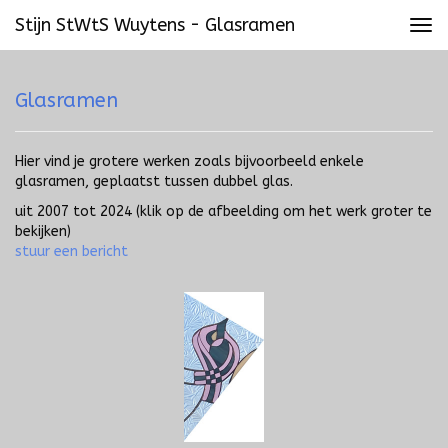
Stijn StWtS Wuytens - Glasramen
Tog
navi
Glasramen
Hier vind je grotere werken zoals bijvoorbeeld enkele
glasramen, geplaatst tussen dubbel glas.
uit 2007 tot 2024
(klik op de afbeelding om het werk groter te
bekijken)
stuur een bericht