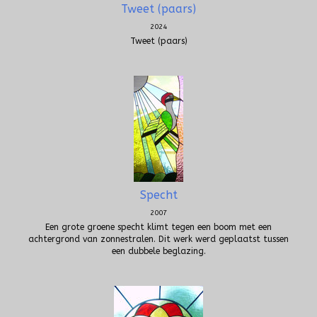
Tweet (paars)
2024
Tweet (paars)
Specht
2007
Een grote groene specht klimt tegen een boom met een
achtergrond van zonnestralen. Dit werk werd geplaatst tussen
een dubbele beglazing.