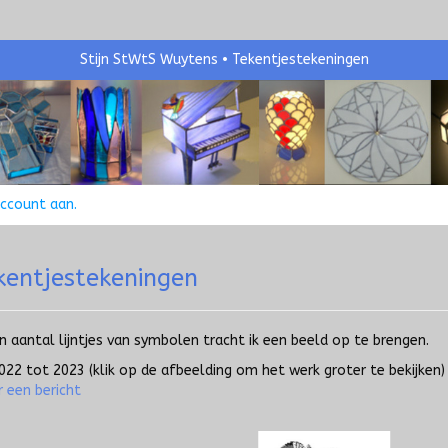
Stijn StWtS Wuytens
Tekentjestekeningen
account aan
.
kentjestekeningen
en aantal lijntjes van symbolen tracht ik een beeld op te brengen.
2022 tot 2023
(klik op de afbeelding om het werk groter te bekijken)
r een bericht