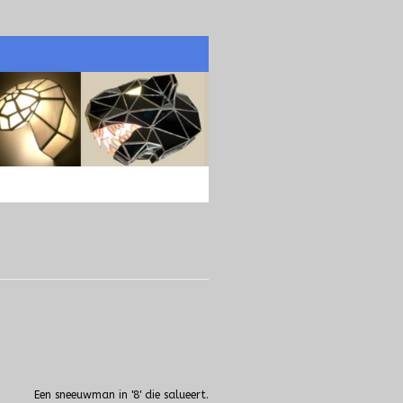
Een sneeuwman in '8' die salueert.