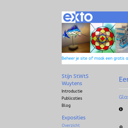
Beheer je site
of
maak een gratis 
Stijn StWtS
Ee
Wuytens
Introductie
Gla
Publicaties
Blog
Exposities
Overzicht