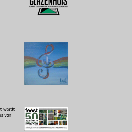
it wordt
es van