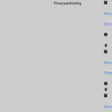
Privacyverklaring
Meer
Kac
Meer
Pre
Meer