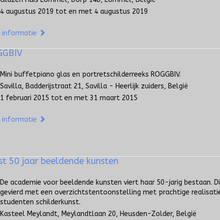
4 augustus 2019 tot en met 4 augustus 2019
 informatie
GGBIV
Mini buffetpiano glas en portretschilderreeks ROGGBIV.
Savilla, Badderijstraat 21, Savilla - Heerlijk zuiders, België
1 februari 2015 tot en met 31 maart 2015
 informatie
st 50 jaar beeldende kunsten
De academie voor beeldende kunsten viert haar 50-jarig bestaan. D
gevierd met een overzichtstentoonstelling met prachtige realisati
studenten schilderkunst.
Kasteel Meylandt, Meylandtlaan 20, Heusden-Zolder, België