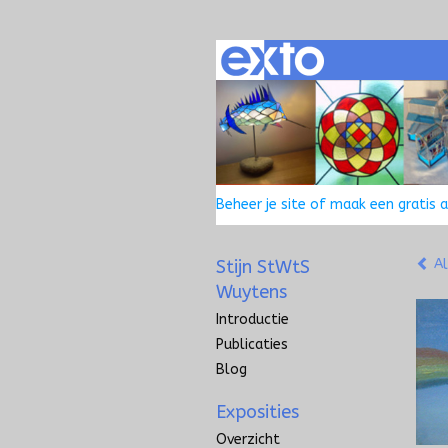
Beheer je site
of
maak een gratis 
Stijn StWtS
Al
Wuytens
Introductie
Publicaties
Blog
Exposities
Overzicht