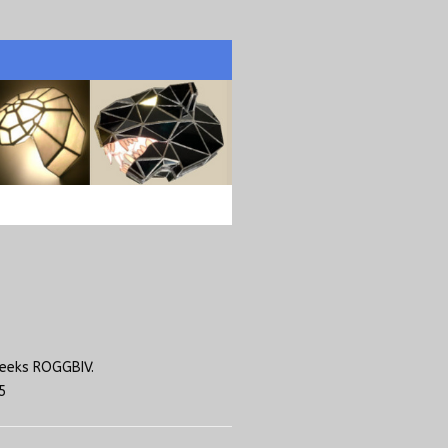
reeks ROGGBIV.
5