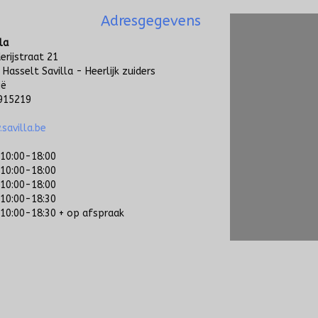
Adresgegevens
la
erijstraat 21
 Hasselt Savilla - Heerlijk zuiders
ië
915219
savilla.be
10:00-18:00
10:00-18:00
10:00-18:00
10:00-18:30
10:00-18:30 + op afspraak