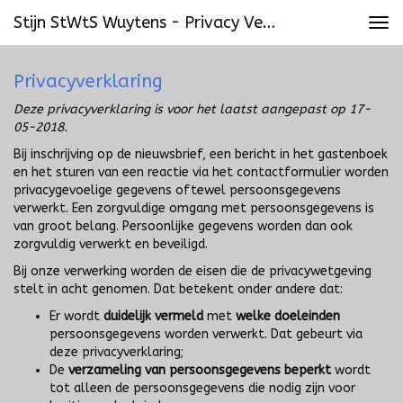
Stijn StWtS Wuytens - Privacy Verklaring
Tog
navi
Privacyverklaring
Deze privacyverklaring is voor het laatst aangepast op 17-
05-2018.
Bij inschrijving op de nieuwsbrief, een bericht in het gastenboek
en het sturen van een reactie via het contactformulier worden
privacygevoelige gegevens oftewel persoonsgegevens
verwerkt. Een zorgvuldige omgang met persoonsgegevens is
van groot belang. Persoonlijke gegevens worden dan ook
zorgvuldig verwerkt en beveiligd.
Bij onze verwerking worden de eisen die de privacywetgeving
stelt in acht genomen. Dat betekent onder andere dat:
Er wordt
duidelijk vermeld
met
welke doeleinden
persoonsgegevens worden verwerkt. Dat gebeurt via
deze privacyverklaring;
De
verzameling van persoonsgegevens beperkt
wordt
tot alleen de persoonsgegevens die nodig zijn voor