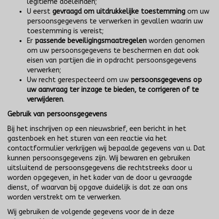
legitieme doeleinden;
U eerst
gevraagd om uitdrukkelijke toestemming
om uw
persoonsgegevens te verwerken in gevallen waarin uw
toestemming is vereist;
Er
passende beveiligingsmaatregelen
worden genomen
om uw persoonsgegevens te beschermen en dat ook
eisen van partijen die in opdracht persoonsgegevens
verwerken;
Uw recht gerespecteerd om uw
persoonsgegevens op
uw aanvraag ter inzage te bieden, te corrigeren of te
verwijderen
.
Gebruik van persoonsgegevens
Bij het inschrijven op een nieuwsbrief, een bericht in het
gastenboek en het sturen van een reactie via het
contactformulier verkrijgen wij bepaalde gegevens van u. Dat
kunnen persoonsgegevens zijn. Wij bewaren en gebruiken
uitsluitend de persoonsgegevens die rechtstreeks door u
worden opgegeven, in het kader van de door u gevraagde
dienst, of waarvan bij opgave duidelijk is dat ze aan ons
worden verstrekt om te verwerken.
Wij gebruiken de volgende gegevens voor de in deze