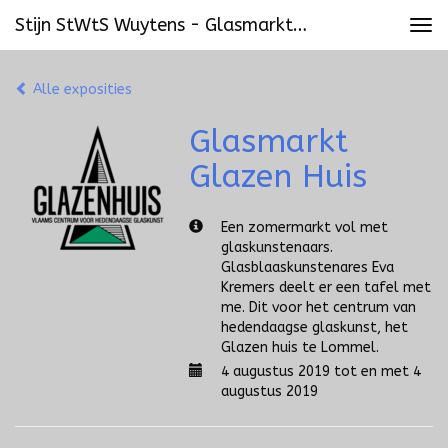
Stijn StWtS Wuytens - Glasmarkt Glazen Huis
Tog
navi
Alle exposities
Glasmarkt
Glazen Huis
Een zomermarkt vol met
glaskunstenaars.
Glasblaaskunstenares Eva
Kremers deelt er een tafel met
me. Dit voor het centrum van
hedendaagse glaskunst, het
Glazen huis te Lommel.
4 augustus 2019 tot en met 4
augustus 2019