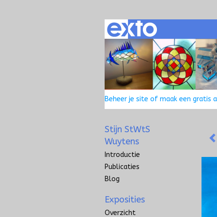
Beheer je site
of
maak een gratis 
Stijn StWtS
Wuytens
Introductie
Publicaties
Blog
Exposities
Overzicht