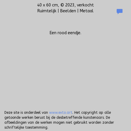
40 x 60 cm, © 2023, verkocht
Ruimtelijk | Beelden | Metaal
Een rood eendje.
Deze site is onderdeel van
www.exto.art
. Het copyright op alle
getoonde werken berust bij de desbetreffende kunstenaars. De
afbeeldingen van de werken mogen niet gebruikt worden zonder
schriftelijke toestemming.